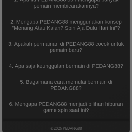
pemain membicarakannya?
PEDANG88 merupakan platform hiburan game spin
2. Mengapa PEDANG88 menggunakan konsep
online yang menawarkan berbagai permainan
“Menang Atau Kalah? Spin Aja Dulu Hari Ini”?
menarik dengan tampilan modern dan sistem yang
mudah diakses. Banyak pemain menyukai
Konsep tersebut menggambarkan bahwa
PEDANG88 karena konsep permainannya santai
3. Apakah permainan di PEDANG88 cocok untuk
permainan di PEDANG88 dirancang untuk
dan dapat dimainkan kapan saja.
pemain baru?
memberikan hiburan tanpa tekanan. Pemain dapat
menikmati setiap putaran spin dengan santai
Ya, PEDANG88 dirancang dengan sistem permainan
sambil merasakan sensasi permainan yang seru.
4. Apa saja keunggulan bermain di PEDANG88?
yang sederhana sehingga mudah dipahami oleh
pemain baru. Navigasi yang jelas dan tampilan yang
PEDANG88 menawarkan berbagai keunggulan
ramah pengguna membuat siapa pun bisa mulai
5. Bagaimana cara memulai bermain di
seperti akses permainan yang cepat, tampilan
bermain dengan mudah.
PEDANG88?
visual menarik, koleksi game spin yang beragam,
serta sistem platform yang stabil untuk
Untuk mulai bermain di PEDANG88, pengguna
pengalaman bermain yang nyaman.
6. Mengapa PEDANG88 menjadi pilihan hiburan
cukup mengunjungi situs resmi PEDANG88,
game spin saat ini?
melakukan pendaftaran akun, lalu login ke dalam
platform untuk menikmati berbagai permainan
PEDANG88 menjadi populer karena menghadirkan
yang tersedia.
pengalaman bermain yang modern, pilihan
©2026 PEDANG88