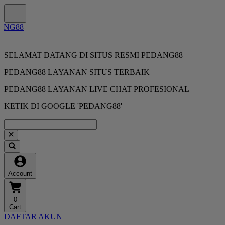
SELAMAT DATANG DI SITUS RESMI PEDANG88
PEDANG88 LAYANAN SITUS TERBAIK
PEDANG88 LAYANAN LIVE CHAT PROFESIONAL
KETIK DI GOOGLE 'PEDANG88'
Account
0
Cart
DAFTAR AKUN