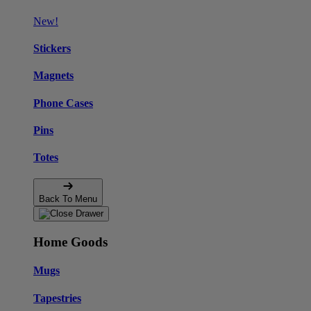
New!
Stickers
Magnets
Phone Cases
Pins
Totes
Back To Menu
Home Goods
Mugs
Tapestries