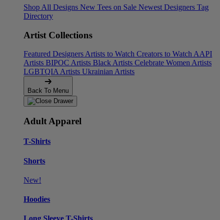
Shop All Designs
New Tees on Sale
Newest Designers
Tag
Directory
Artist Collections
Featured Designers
Artists to Watch
Creators to Watch
AAPI
Artists
BIPOC Artists
Black Artists
Celebrate Women Artists
LGBTQIA Artists
Ukrainian Artists
Back To Menu
Adult Apparel
T-Shirts
Shorts
New!
Hoodies
Long Sleeve T-Shirts