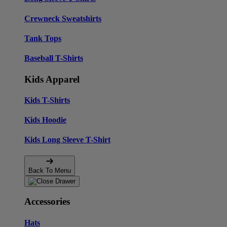
Crewneck Sweatshirts
Tank Tops
Baseball T-Shirts
Kids Apparel
Kids T-Shirts
Kids Hoodie
Kids Long Sleeve T-Shirt
Back To Menu
Accessories
Hats