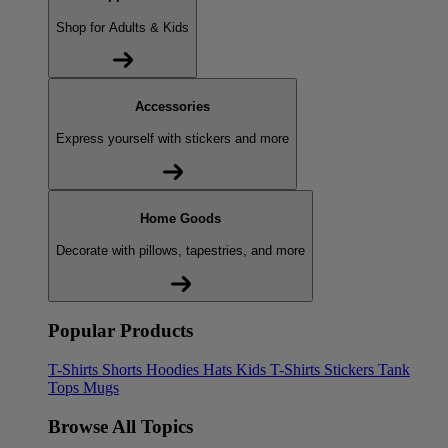
Shop for Adults & Kids
Accessories
Express yourself with stickers and more
Home Goods
Decorate with pillows, tapestries, and more
Popular Products
T-Shirts
Shorts
Hoodies
Hats
Kids T-Shirts
Stickers
Tank
Tops
Mugs
Browse All Topics