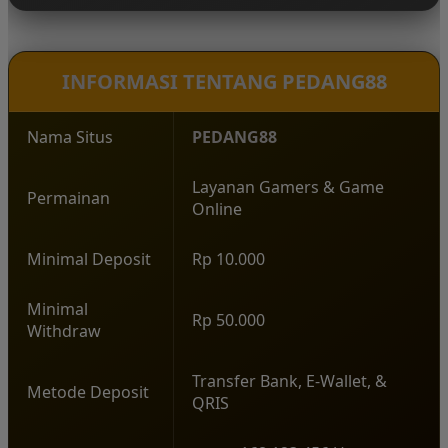
permainan yang lengkap, serta konsep hiburan
yang santai sehingga pemain dapat menikmati
setiap putaran permainan dengan lebih
menyenangkan.
INFORMASI TENTANG PEDANG88
Nama Situs
PEDANG88
Layanan Gamers & Game
Permainan
Online
Minimal Deposit
Rp 10.000
Minimal
Rp 50.000
Withdraw
Transfer Bank, E-Wallet, &
Metode Deposit
QRIS