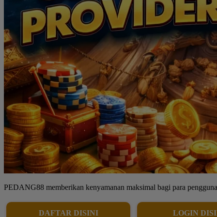
PEDANG88 memberikan kenyamanan maksimal bagi para pengguna
DAFTAR DISINI
LOGIN DISI