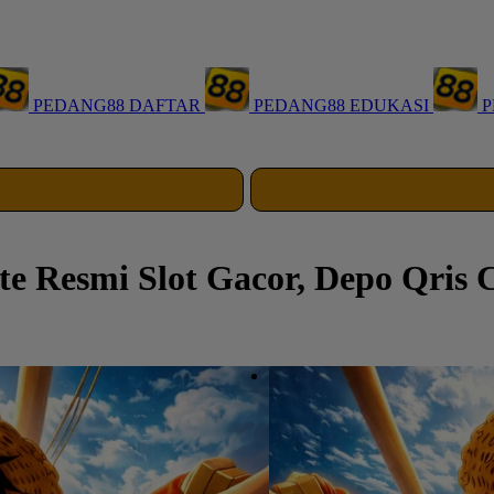
PEDANG88 DAFTAR
PEDANG88 EDUKASI
P
 Resmi Slot Gacor, Depo Qris 