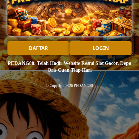
DAFTAR
LOGIN
PEDANG88: Telah Hadir Website Resmi Slot Gacor, Depo
Qris Cuan Tiap Hari
© Copyright 2026
PEDANG88